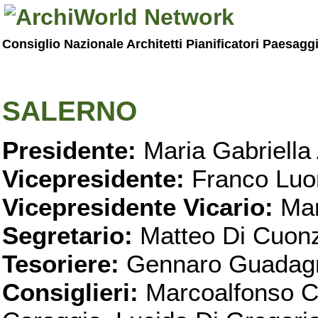
Consiglio Nazionale Architetti Pianificatori Paesagg
SALERNO
Presidente:
Maria Gabriella 
Vicepresidente:
Franco Luo
Vicepresidente Vicario:
Mar
Segretario:
Matteo Di Cuon
Tesoriere:
Gennaro Guadag
Consiglieri:
Marcoalfonso C