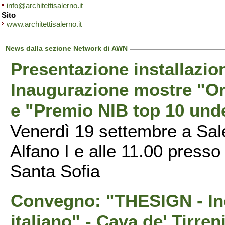
info@architettisalerno.it
Sito
www.architettisalerno.it
News dalla sezione Network di AWN
Presentazione installazion
Inaugurazione mostre "Om
e "Premio NIB top 10 unde
Venerdì 19 settembre a Sal
Alfano I e alle 11.00 press
Santa Sofia
Convegno: "THESIGN - Inc
italiano" - Cava de' Tirren