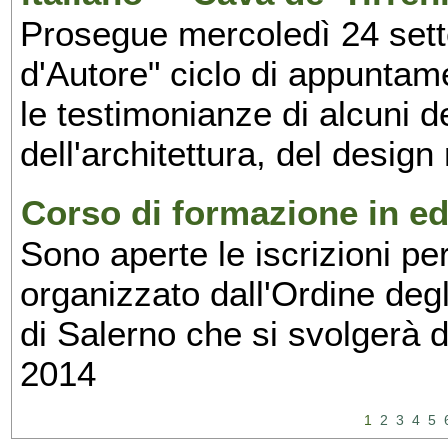
Prosegue mercoledì 24 set
d'Autore" ciclo di appuntam
le testimonianze di alcuni 
dell'architettura, del design
Corso di formazione in edi
Sono aperte le iscrizioni pe
organizzato dall'Ordine degl
di Salerno che si svolgerà 
2014
1
2
3
4
5