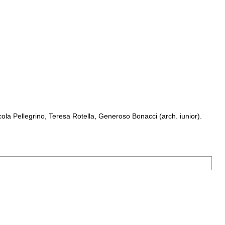
a Pellegrino, Teresa Rotella, Generoso Bonacci (arch. iunior).