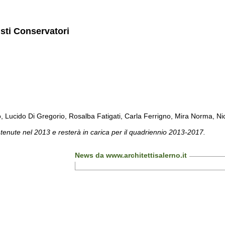
isti Conservatori
cido Di Gregorio, Rosalba Fatigati, Carla Ferrigno, Mira Norma, Nicol
 tenute nel 2013 e resterà in carica per il quadriennio 2013-2017.
News da www.architettisalerno.it