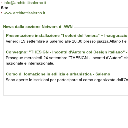
info@architettisalerno.it
Sito
www.architettisalerno.it
News dalla sezione Network di AWN
Presentazione installazione "I colori dell'ombra" + Inaugurazi
Venerdì 19 settembre a Salerno alle 10.30 presso piazza Alfano I e
Convegno: "THESIGN - Incontri d'Autore col Design italiano" - 
Prosegue mercoledì 24 settembre "THESIGN - Incontri d'Autore" ciclo
nazionale e internazionale.
Corso di formazione in edilizia e urbanistica - Salerno
Sono aperte le iscrizioni per partecipare al corso organizzato dall'