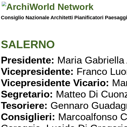
Consiglio Nazionale Architetti Pianificatori Paesagg
SALERNO
Presidente:
Maria Gabriella 
Vicepresidente:
Franco Luo
Vicepresidente Vicario:
Mar
Segretario:
Matteo Di Cuon
Tesoriere:
Gennaro Guadag
Consiglieri:
Marcoalfonso C