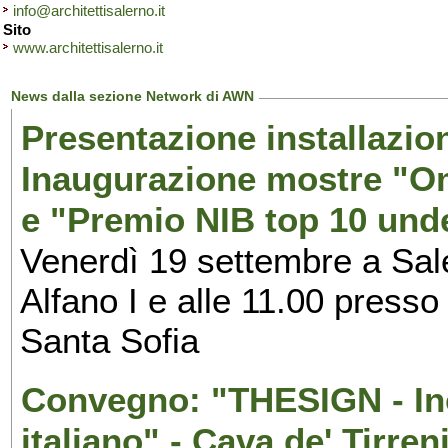
info@architettisalerno.it
Sito
www.architettisalerno.it
News dalla sezione Network di AWN
Presentazione installazion
Inaugurazione mostre "Om
e "Premio NIB top 10 unde
Venerdì 19 settembre a Sal
Alfano I e alle 11.00 press
Santa Sofia
Convegno: "THESIGN - Inc
italiano" - Cava de' Tirren