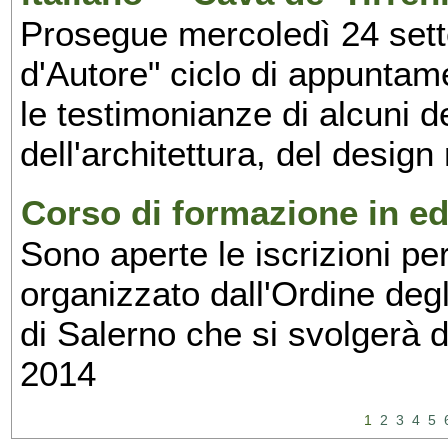
Prosegue mercoledì 24 set
d'Autore" ciclo di appuntam
le testimonianze di alcuni 
dell'architettura, del design
Corso di formazione in edi
Sono aperte le iscrizioni pe
organizzato dall'Ordine degl
di Salerno che si svolgerà 
2014
1
2
3
4
5