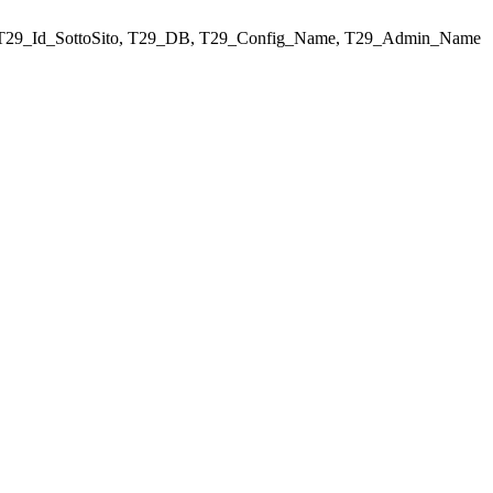
ELECT T29_Id_SottoSito, T29_DB, T29_Config_Name, T29_Admin_Name