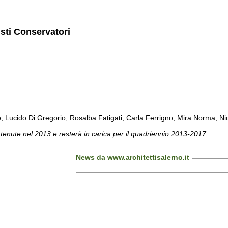
isti Conservatori
cido Di Gregorio, Rosalba Fatigati, Carla Ferrigno, Mira Norma, Nicol
 tenute nel 2013 e resterà in carica per il quadriennio 2013-2017.
News da www.architettisalerno.it