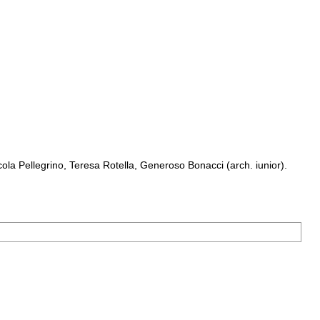
a Pellegrino, Teresa Rotella, Generoso Bonacci (arch. iunior).