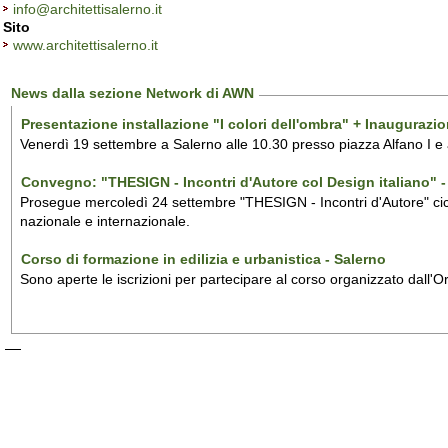
info@architettisalerno.it
Sito
www.architettisalerno.it
News dalla sezione Network di AWN
Presentazione installazione "I colori dell'ombra" + Inaugurazi
Venerdì 19 settembre a Salerno alle 10.30 presso piazza Alfano I e
Convegno: "THESIGN - Incontri d'Autore col Design italiano" - 
Prosegue mercoledì 24 settembre "THESIGN - Incontri d'Autore" ciclo
nazionale e internazionale.
Corso di formazione in edilizia e urbanistica - Salerno
Sono aperte le iscrizioni per partecipare al corso organizzato dall'