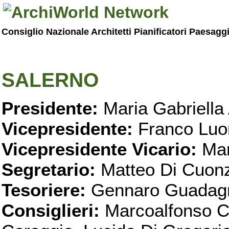
Consiglio Nazionale Architetti Pianificatori Paesagg
SALERNO
Presidente:
Maria Gabriella 
Vicepresidente:
Franco Luo
Vicepresidente Vicario:
Mar
Segretario:
Matteo Di Cuon
Tesoriere:
Gennaro Guadag
Consiglieri:
Marcoalfonso C