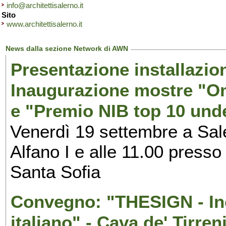
info@architettisalerno.it
Sito
www.architettisalerno.it
News dalla sezione Network di AWN
Presentazione installazion
Inaugurazione mostre "Om
e "Premio NIB top 10 unde
Venerdì 19 settembre a Sal
Alfano I e alle 11.00 press
Santa Sofia
Convegno: "THESIGN - Inc
italiano" - Cava de' Tirren