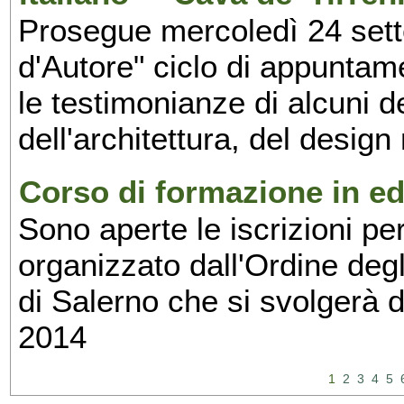
Prosegue mercoledì 24 set
d'Autore" ciclo di appuntam
le testimonianze di alcuni 
dell'architettura, del design
Corso di formazione in edi
Sono aperte le iscrizioni pe
organizzato dall'Ordine degl
di Salerno che si svolgerà 
2014
1
2
3
4
5