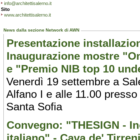
info@architettisalerno.it
Sito
www.architettisalerno.it
News dalla sezione Network di AWN
Presentazione installazion
Inaugurazione mostre "Om
e "Premio NIB top 10 unde
Venerdì 19 settembre a Sal
Alfano I e alle 11.00 press
Santa Sofia
Convegno: "THESIGN - Inc
italiano" - Cava de' Tirren