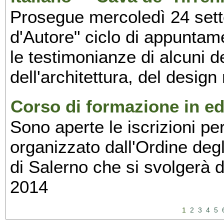
Prosegue mercoledì 24 set
d'Autore" ciclo di appuntam
le testimonianze di alcuni 
dell'architettura, del design
Corso di formazione in edi
Sono aperte le iscrizioni pe
organizzato dall'Ordine degl
di Salerno che si svolgerà 
2014
1
2
3
4
5