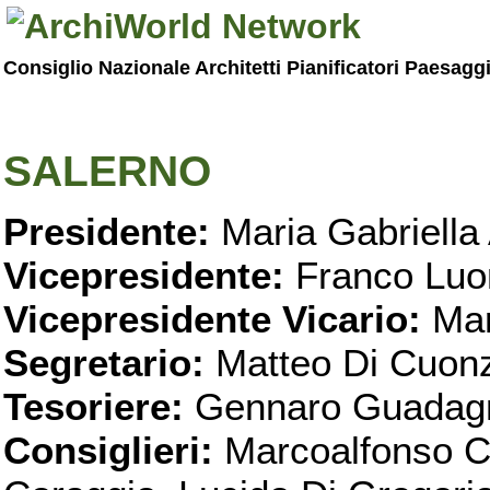
Consiglio Nazionale Architetti Pianificatori Paesagg
SALERNO
Presidente:
Maria Gabriella 
Vicepresidente:
Franco Luo
Vicepresidente Vicario:
Mar
Segretario:
Matteo Di Cuon
Tesoriere:
Gennaro Guadag
Consiglieri:
Marcoalfonso C