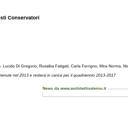
isti Conservatori
cido Di Gregorio, Rosalba Fatigati, Carla Ferrigno, Mira Norma, Nicol
 tenute nel 2013 e resterà in carica per il quadriennio 2013-2017.
News da www.architettisalerno.it