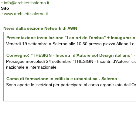
info@architettisalerno.it
Sito
www.architettisalerno.it
News dalla sezione Network di AWN
Presentazione installazione "I colori dell'ombra" + Inaugurazi
Venerdì 19 settembre a Salerno alle 10.30 presso piazza Alfano I e
Convegno: "THESIGN - Incontri d'Autore col Design italiano" - 
Prosegue mercoledì 24 settembre "THESIGN - Incontri d'Autore" ciclo
nazionale e internazionale.
Corso di formazione in edilizia e urbanistica - Salerno
Sono aperte le iscrizioni per partecipare al corso organizzato dall'