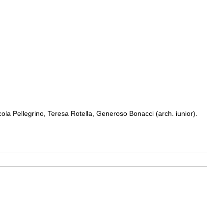
a Pellegrino, Teresa Rotella, Generoso Bonacci (arch. iunior).