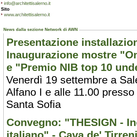
info@architettisalerno.it
Sito
www.architettisalerno.it
News dalla sezione Network di AWN
Presentazione installazion
Inaugurazione mostre "Om
e "Premio NIB top 10 unde
Venerdì 19 settembre a Sal
Alfano I e alle 11.00 press
Santa Sofia
Convegno: "THESIGN - Inc
italiano" - Cava de' Tirren