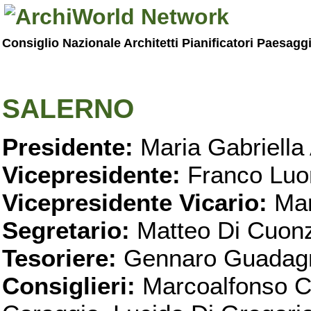
Consiglio Nazionale Architetti Pianificatori Paesagg
SALERNO
Presidente:
Maria Gabriella 
Vicepresidente:
Franco Luo
Vicepresidente Vicario:
Mar
Segretario:
Matteo Di Cuon
Tesoriere:
Gennaro Guadag
Consiglieri:
Marcoalfonso C