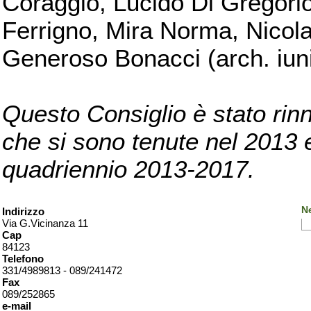
Coraggio, Lucido Di Gregorio
Ferrigno, Mira Norma, Nicola
Generoso Bonacci (arch. iuni
Questo Consiglio è stato rinn
che si sono tenute nel 2013 e 
quadriennio 2013-2017.
Ne
Indirizzo
Via G.Vicinanza 11
Cap
84123
Telefono
331/4989813 - 089/241472
Fax
089/252865
e-mail