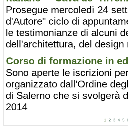
Prosegue mercoledì 24 set
d'Autore" ciclo di appuntam
le testimonianze di alcuni 
dell'architettura, del design
Corso di formazione in edi
Sono aperte le iscrizioni pe
organizzato dall'Ordine degl
di Salerno che si svolgerà 
2014
1
2
3
4
5