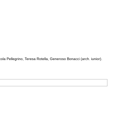
a Pellegrino, Teresa Rotella, Generoso Bonacci (arch. iunior).