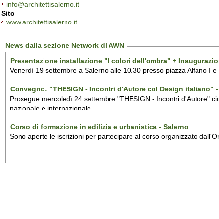
info@architettisalerno.it
Sito
www.architettisalerno.it
News dalla sezione Network di AWN
Presentazione installazione "I colori dell'ombra" + Inaugurazi
Venerdì 19 settembre a Salerno alle 10.30 presso piazza Alfano I e
Convegno: "THESIGN - Incontri d'Autore col Design italiano" - 
Prosegue mercoledì 24 settembre "THESIGN - Incontri d'Autore" ciclo
nazionale e internazionale.
Corso di formazione in edilizia e urbanistica - Salerno
Sono aperte le iscrizioni per partecipare al corso organizzato dall'