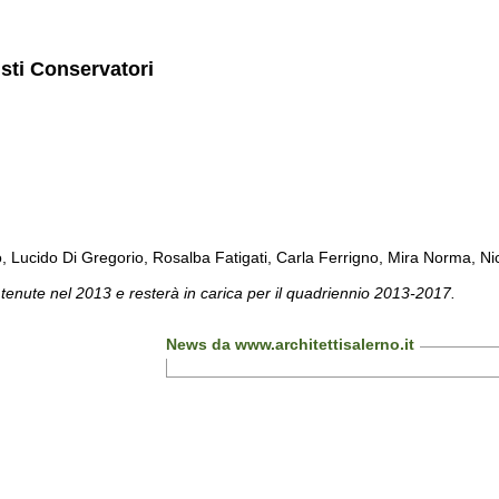
isti Conservatori
cido Di Gregorio, Rosalba Fatigati, Carla Ferrigno, Mira Norma, Nicol
 tenute nel 2013 e resterà in carica per il quadriennio 2013-2017.
News da www.architettisalerno.it