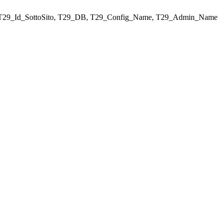
ELECT T29_Id_SottoSito, T29_DB, T29_Config_Name, T29_Admin_Name