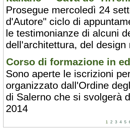
Prosegue mercoledì 24 set
d'Autore" ciclo di appuntam
le testimonianze di alcuni 
dell'architettura, del design
Corso di formazione in edi
Sono aperte le iscrizioni pe
organizzato dall'Ordine degl
di Salerno che si svolgerà 
2014
1
2
3
4
5