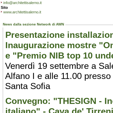
info@architettisalerno.it
Sito
www.architettisalerno.it
News dalla sezione Network di AWN
Presentazione installazion
Inaugurazione mostre "Om
e "Premio NIB top 10 unde
Venerdì 19 settembre a Sal
Alfano I e alle 11.00 press
Santa Sofia
Convegno: "THESIGN - Inc
italiano" - Cava de' Tirren