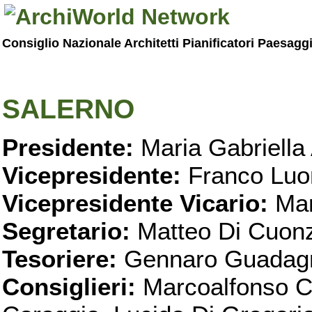
Consiglio Nazionale Architetti Pianificatori Paesagg
SALERNO
Presidente:
Maria Gabriella 
Vicepresidente:
Franco Luo
Vicepresidente Vicario:
Mar
Segretario:
Matteo Di Cuon
Tesoriere:
Gennaro Guadag
Consiglieri:
Marcoalfonso C