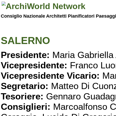
Consiglio Nazionale Architetti Pianificatori Paesagg
SALERNO
Presidente:
Maria Gabriella 
Vicepresidente:
Franco Luo
Vicepresidente Vicario:
Mar
Segretario:
Matteo Di Cuon
Tesoriere:
Gennaro Guadag
Consiglieri:
Marcoalfonso C