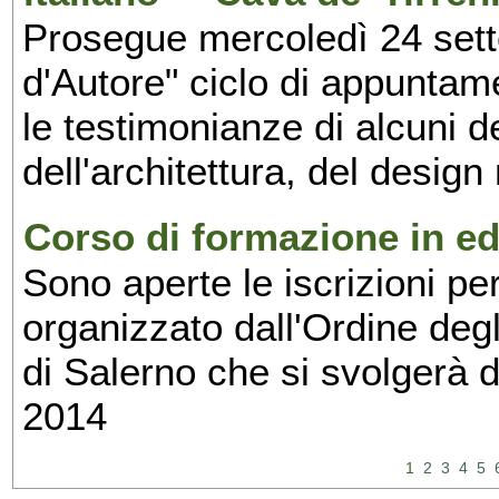
Prosegue mercoledì 24 set
d'Autore" ciclo di appuntam
le testimonianze di alcuni 
dell'architettura, del design
Corso di formazione in edi
Sono aperte le iscrizioni pe
organizzato dall'Ordine degl
di Salerno che si svolgerà 
2014
1
2
3
4
5