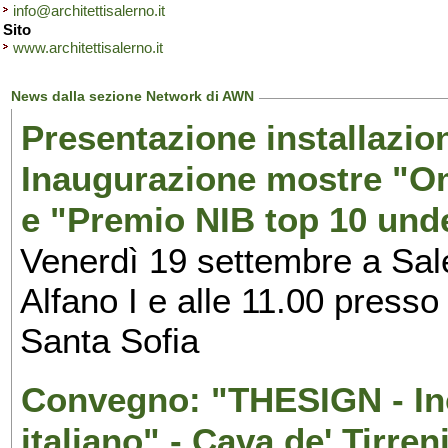
info@architettisalerno.it
Sito
www.architettisalerno.it
News dalla sezione Network di AWN
Presentazione installazion
Inaugurazione mostre "Om
e "Premio NIB top 10 unde
Venerdì 19 settembre a Sal
Alfano I e alle 11.00 press
Santa Sofia
Convegno: "THESIGN - Inc
italiano" - Cava de' Tirren