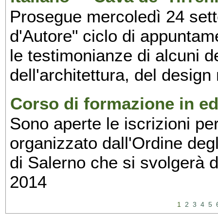
Prosegue mercoledì 24 set
d'Autore" ciclo di appuntam
le testimonianze di alcuni 
dell'architettura, del design
Corso di formazione in edi
Sono aperte le iscrizioni pe
organizzato dall'Ordine degl
di Salerno che si svolgerà 
2014
1
2
3
4
5