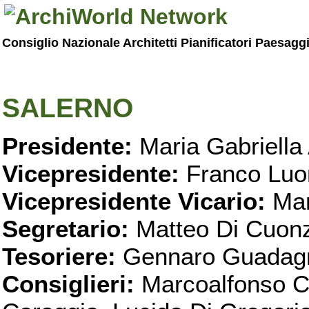
Consiglio Nazionale Architetti Pianificatori Paesagg
SALERNO
Presidente:
Maria Gabriella 
Vicepresidente:
Franco Luo
Vicepresidente Vicario:
Mar
Segretario:
Matteo Di Cuon
Tesoriere:
Gennaro Guadag
Consiglieri:
Marcoalfonso C