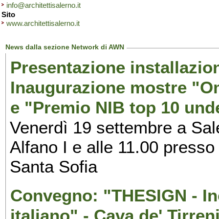
info@architettisalerno.it
Sito
www.architettisalerno.it
News dalla sezione Network di AWN
Presentazione installazion
Inaugurazione mostre "Om
e "Premio NIB top 10 unde
Venerdì 19 settembre a Sal
Alfano I e alle 11.00 press
Santa Sofia
Convegno: "THESIGN - Inc
italiano" - Cava de' Tirren