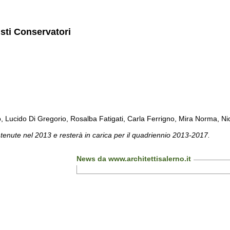
isti Conservatori
cido Di Gregorio, Rosalba Fatigati, Carla Ferrigno, Mira Norma, Nicol
 tenute nel 2013 e resterà in carica per il quadriennio 2013-2017.
News da www.architettisalerno.it