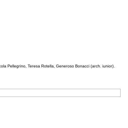
a Pellegrino, Teresa Rotella, Generoso Bonacci (arch. iunior).