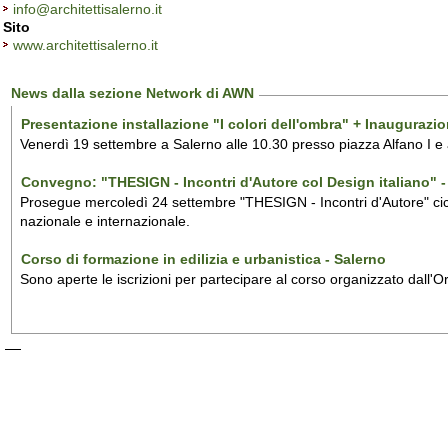
info@architettisalerno.it
Sito
www.architettisalerno.it
News dalla sezione Network di AWN
Presentazione installazione "I colori dell'ombra" + Inaugurazi
Venerdì 19 settembre a Salerno alle 10.30 presso piazza Alfano I e
Convegno: "THESIGN - Incontri d'Autore col Design italiano" - 
Prosegue mercoledì 24 settembre "THESIGN - Incontri d'Autore" ciclo
nazionale e internazionale.
Corso di formazione in edilizia e urbanistica - Salerno
Sono aperte le iscrizioni per partecipare al corso organizzato dall'