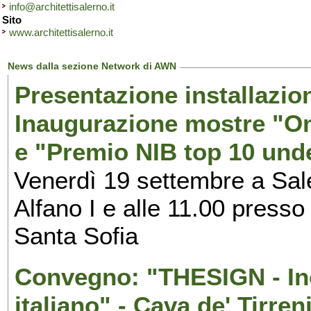
info@architettisalerno.it
Sito
www.architettisalerno.it
News dalla sezione Network di AWN
Presentazione installazion
Inaugurazione mostre "Om
e "Premio NIB top 10 unde
Venerdì 19 settembre a Sal
Alfano I e alle 11.00 press
Santa Sofia
Convegno: "THESIGN - Inc
italiano" - Cava de' Tirren