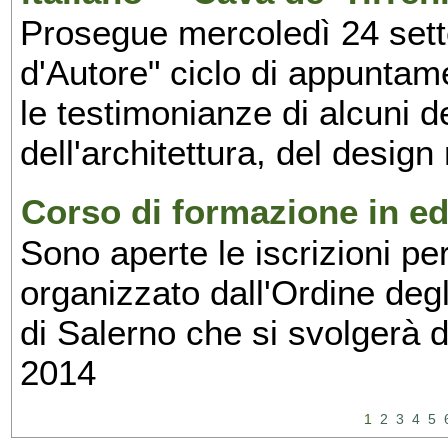
Prosegue mercoledì 24 set
d'Autore" ciclo di appuntam
le testimonianze di alcuni 
dell'architettura, del design
Corso di formazione in edi
Sono aperte le iscrizioni pe
organizzato dall'Ordine degl
di Salerno che si svolgerà 
2014
1
2
3
4
5