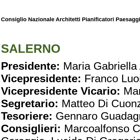
Consiglio Nazionale Architetti Pianificatori Paesagg
SALERNO
Presidente:
Maria Gabriella 
Vicepresidente:
Franco Luo
Vicepresidente Vicario:
Mar
Segretario:
Matteo Di Cuon
Tesoriere:
Gennaro Guadag
Consiglieri:
Marcoalfonso C