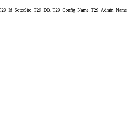
ELECT T29_Id_SottoSito, T29_DB, T29_Config_Name, T29_Admin_Name