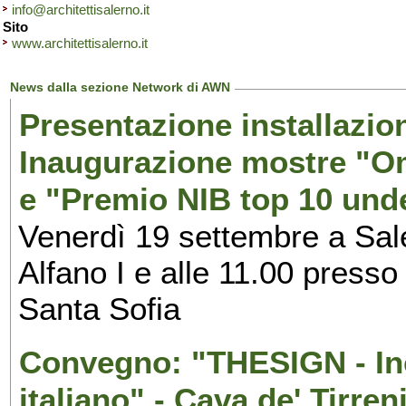
info@architettisalerno.it
Sito
www.architettisalerno.it
News dalla sezione Network di AWN
Presentazione installazion
Inaugurazione mostre "Om
e "Premio NIB top 10 unde
Venerdì 19 settembre a Sal
Alfano I e alle 11.00 press
Santa Sofia
Convegno: "THESIGN - Inc
italiano" - Cava de' Tirren