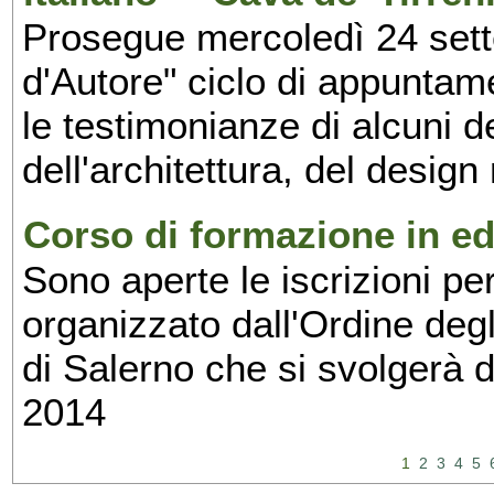
Prosegue mercoledì 24 set
d'Autore" ciclo di appuntam
le testimonianze di alcuni 
dell'architettura, del design
Corso di formazione in edi
Sono aperte le iscrizioni pe
organizzato dall'Ordine degl
di Salerno che si svolgerà 
2014
1
2
3
4
5