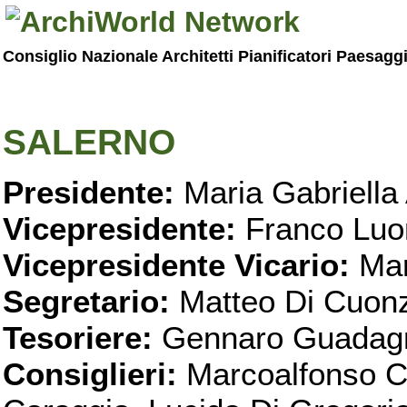
Consiglio Nazionale Architetti Pianificatori Paesagg
SALERNO
Presidente:
Maria Gabriella 
Vicepresidente:
Franco Luo
Vicepresidente Vicario:
Mar
Segretario:
Matteo Di Cuon
Tesoriere:
Gennaro Guadag
Consiglieri:
Marcoalfonso C