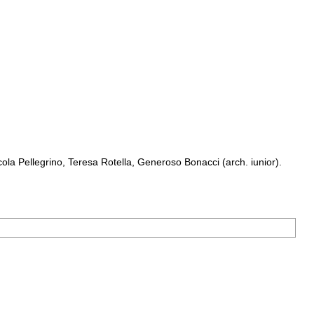
a Pellegrino, Teresa Rotella, Generoso Bonacci (arch. iunior).