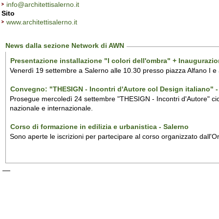
info@architettisalerno.it
Sito
www.architettisalerno.it
News dalla sezione Network di AWN
Presentazione installazione "I colori dell'ombra" + Inaugurazi
Venerdì 19 settembre a Salerno alle 10.30 presso piazza Alfano I e
Convegno: "THESIGN - Incontri d'Autore col Design italiano" - 
Prosegue mercoledì 24 settembre "THESIGN - Incontri d'Autore" ciclo
nazionale e internazionale.
Corso di formazione in edilizia e urbanistica - Salerno
Sono aperte le iscrizioni per partecipare al corso organizzato dall'