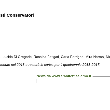
isti Conservatori
cido Di Gregorio, Rosalba Fatigati, Carla Ferrigno, Mira Norma, Nicol
 tenute nel 2013 e resterà in carica per il quadriennio 2013-2017.
News da www.architettisalerno.it