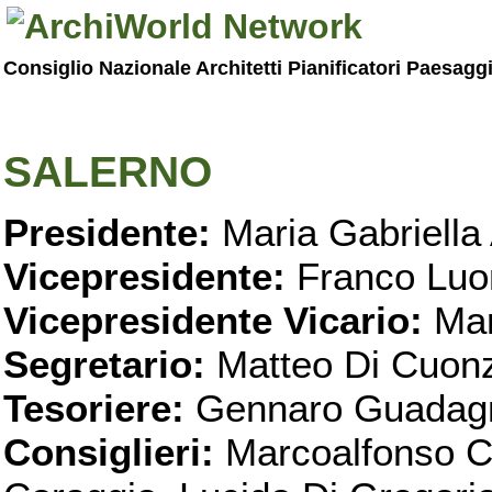
Consiglio Nazionale Architetti Pianificatori Paesagg
SALERNO
Presidente:
Maria Gabriella 
Vicepresidente:
Franco Luo
Vicepresidente Vicario:
Mar
Segretario:
Matteo Di Cuon
Tesoriere:
Gennaro Guadag
Consiglieri:
Marcoalfonso C