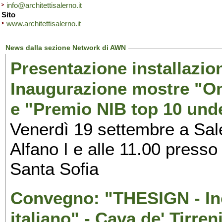
info@architettisalerno.it
Sito
www.architettisalerno.it
News dalla sezione Network di AWN
Presentazione installazion
Inaugurazione mostre "Om
e "Premio NIB top 10 unde
Venerdì 19 settembre a Sal
Alfano I e alle 11.00 press
Santa Sofia
Convegno: "THESIGN - Inc
italiano" - Cava de' Tirren