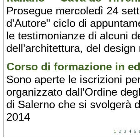
Prosegue mercoledì 24 set
d'Autore" ciclo di appuntam
le testimonianze di alcuni 
dell'architettura, del design
Corso di formazione in edi
Sono aperte le iscrizioni pe
organizzato dall'Ordine degl
di Salerno che si svolgerà 
2014
1
2
3
4
5