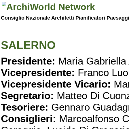
Consiglio Nazionale Architetti Pianificatori Paesagg
SALERNO
Presidente:
Maria Gabriella 
Vicepresidente:
Franco Luo
Vicepresidente Vicario:
Mar
Segretario:
Matteo Di Cuon
Tesoriere:
Gennaro Guadag
Consiglieri:
Marcoalfonso C