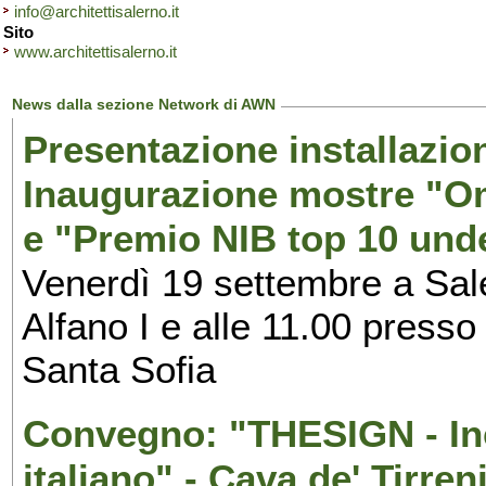
info@architettisalerno.it
Sito
www.architettisalerno.it
News dalla sezione Network di AWN
Presentazione installazion
Inaugurazione mostre "Om
e "Premio NIB top 10 unde
Venerdì 19 settembre a Sal
Alfano I e alle 11.00 press
Santa Sofia
Convegno: "THESIGN - Inc
italiano" - Cava de' Tirren