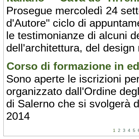
Prosegue mercoledì 24 set
d'Autore" ciclo di appuntam
le testimonianze di alcuni 
dell'architettura, del design
Corso di formazione in edi
Sono aperte le iscrizioni pe
organizzato dall'Ordine degl
di Salerno che si svolgerà 
2014
1
2
3
4
5