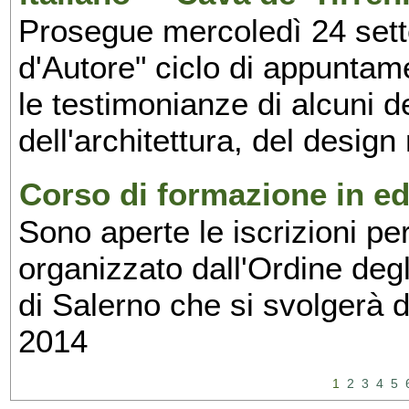
Prosegue mercoledì 24 set
d'Autore" ciclo di appuntam
le testimonianze di alcuni 
dell'architettura, del design
Corso di formazione in edi
Sono aperte le iscrizioni pe
organizzato dall'Ordine degl
di Salerno che si svolgerà 
2014
1
2
3
4
5