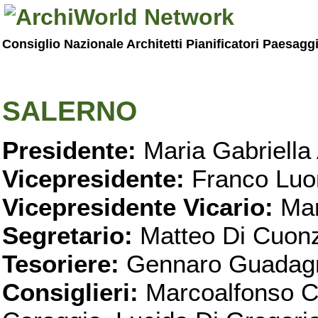
Consiglio Nazionale Architetti Pianificatori Paesagg
SALERNO
Presidente:
Maria Gabriella 
Vicepresidente:
Franco Luo
Vicepresidente Vicario:
Mar
Segretario:
Matteo Di Cuon
Tesoriere:
Gennaro Guadag
Consiglieri:
Marcoalfonso C