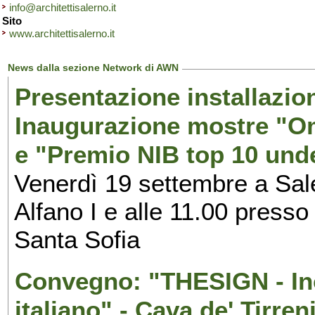
info@architettisalerno.it
Sito
www.architettisalerno.it
News dalla sezione Network di AWN
Presentazione installazion
Inaugurazione mostre "Om
e "Premio NIB top 10 unde
Venerdì 19 settembre a Sal
Alfano I e alle 11.00 press
Santa Sofia
Convegno: "THESIGN - Inc
italiano" - Cava de' Tirren