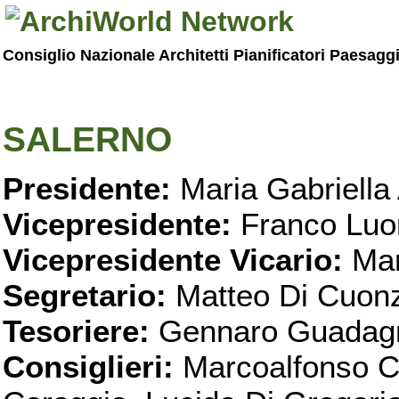
Consiglio Nazionale Architetti Pianificatori Paesagg
SALERNO
Presidente:
Maria Gabriella 
Vicepresidente:
Franco Luo
Vicepresidente Vicario:
Mar
Segretario:
Matteo Di Cuon
Tesoriere:
Gennaro Guadag
Consiglieri:
Marcoalfonso C