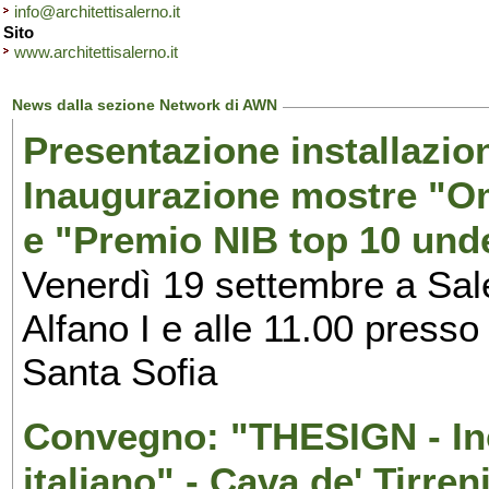
info@architettisalerno.it
Sito
www.architettisalerno.it
News dalla sezione Network di AWN
Presentazione installazion
Inaugurazione mostre "Om
e "Premio NIB top 10 unde
Venerdì 19 settembre a Sal
Alfano I e alle 11.00 press
Santa Sofia
Convegno: "THESIGN - Inc
italiano" - Cava de' Tirren