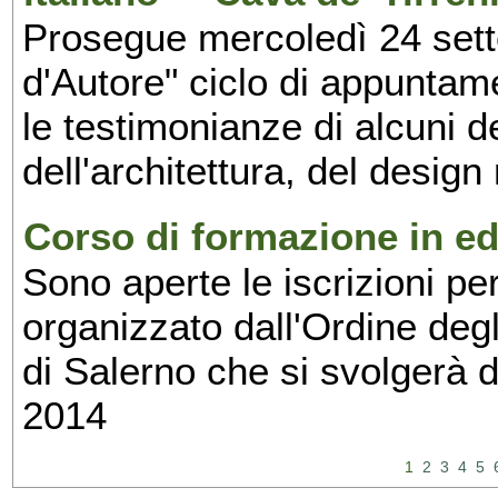
Prosegue mercoledì 24 set
d'Autore" ciclo di appuntam
le testimonianze di alcuni 
dell'architettura, del design
Corso di formazione in edi
Sono aperte le iscrizioni pe
organizzato dall'Ordine degl
di Salerno che si svolgerà 
2014
1
2
3
4
5