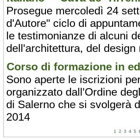
Prosegue mercoledì 24 set
d'Autore" ciclo di appuntam
le testimonianze di alcuni 
dell'architettura, del design
Corso di formazione in edi
Sono aperte le iscrizioni pe
organizzato dall'Ordine degl
di Salerno che si svolgerà 
2014
1
2
3
4
5