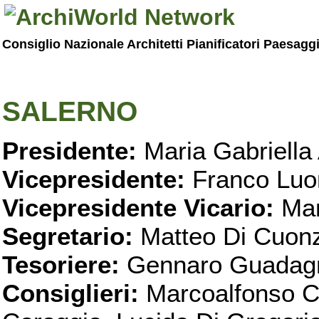
Consiglio Nazionale Architetti Pianificatori Paesagg
SALERNO
Presidente:
Maria Gabriella 
Vicepresidente:
Franco Luo
Vicepresidente Vicario:
Mar
Segretario:
Matteo Di Cuon
Tesoriere:
Gennaro Guadag
Consiglieri:
Marcoalfonso C