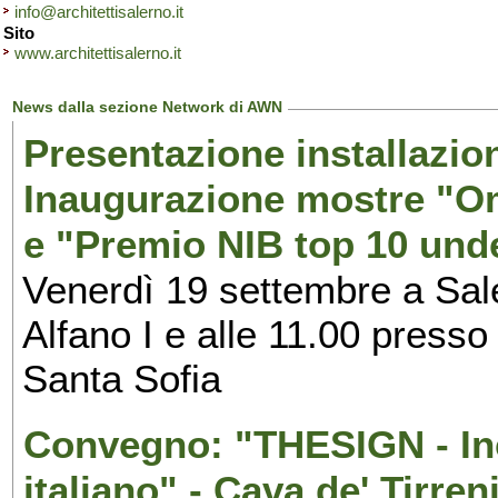
info@architettisalerno.it
Sito
www.architettisalerno.it
News dalla sezione Network di AWN
Presentazione installazion
Inaugurazione mostre "Om
e "Premio NIB top 10 unde
Venerdì 19 settembre a Sal
Alfano I e alle 11.00 press
Santa Sofia
Convegno: "THESIGN - Inc
italiano" - Cava de' Tirren