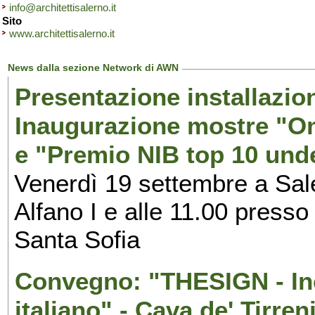
info@architettisalerno.it
Sito
www.architettisalerno.it
News dalla sezione Network di AWN
Presentazione installazion
Inaugurazione mostre "Om
e "Premio NIB top 10 unde
Venerdì 19 settembre a Sal
Alfano I e alle 11.00 press
Santa Sofia
Convegno: "THESIGN - Inc
italiano" - Cava de' Tirren