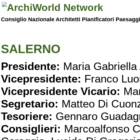
Consiglio Nazionale Architetti Pianificatori Paesagg
SALERNO
Presidente:
Maria Gabriella 
Vicepresidente:
Franco Luo
Vicepresidente Vicario:
Mar
Segretario:
Matteo Di Cuon
Tesoriere:
Gennaro Guadag
Consiglieri:
Marcoalfonso C