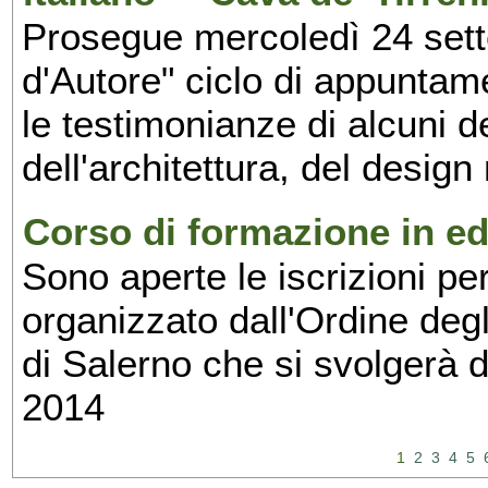
Prosegue mercoledì 24 set
d'Autore" ciclo di appuntam
le testimonianze di alcuni 
dell'architettura, del design
Corso di formazione in edi
Sono aperte le iscrizioni pe
organizzato dall'Ordine degl
di Salerno che si svolgerà 
2014
1
2
3
4
5