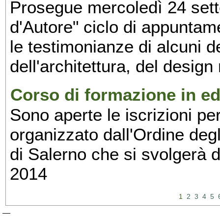
Prosegue mercoledì 24 set
d'Autore" ciclo di appuntam
le testimonianze di alcuni 
dell'architettura, del design
Corso di formazione in edi
Sono aperte le iscrizioni pe
organizzato dall'Ordine degl
di Salerno che si svolgerà 
2014
1
2
3
4
5