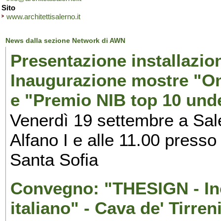
Sito
www.architettisalerno.it
News dalla sezione Network di AWN
Presentazione installazion
Inaugurazione mostre "Om
e "Premio NIB top 10 unde
Venerdì 19 settembre a Sal
Alfano I e alle 11.00 press
Santa Sofia
Convegno: "THESIGN - Inc
italiano" - Cava de' Tirren