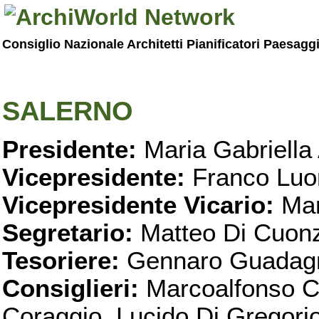
Consiglio Nazionale Architetti Pianificatori Paesagg
SALERNO
Presidente:
Maria Gabriella 
Vicepresidente:
Franco Luo
Vicepresidente Vicario:
Mar
Segretario:
Matteo Di Cuon
Tesoriere:
Gennaro Guadag
Consiglieri:
Marcoalfonso C
Coraggio, Lucido Di Gregorio