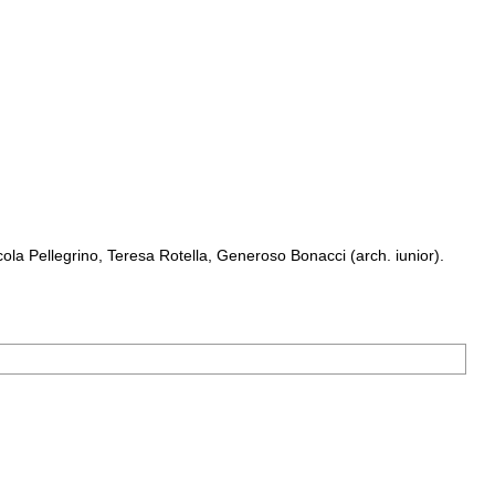
a Pellegrino, Teresa Rotella, Generoso Bonacci (arch. iunior).