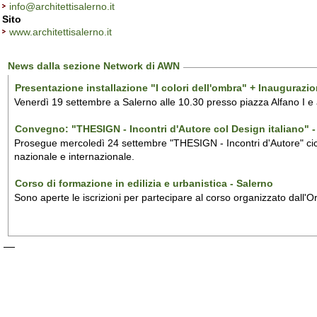
info@architettisalerno.it
Sito
www.architettisalerno.it
News dalla sezione Network di AWN
Presentazione installazione "I colori dell'ombra" + Inaugurazi
Venerdì 19 settembre a Salerno alle 10.30 presso piazza Alfano I e
Convegno: "THESIGN - Incontri d'Autore col Design italiano" - 
Prosegue mercoledì 24 settembre "THESIGN - Incontri d'Autore" ciclo
nazionale e internazionale.
Corso di formazione in edilizia e urbanistica - Salerno
Sono aperte le iscrizioni per partecipare al corso organizzato dall'