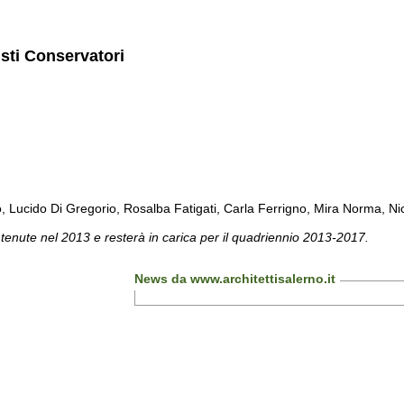
isti Conservatori
cido Di Gregorio, Rosalba Fatigati, Carla Ferrigno, Mira Norma, Nicol
 tenute nel 2013 e resterà in carica per il quadriennio 2013-2017.
News da www.architettisalerno.it