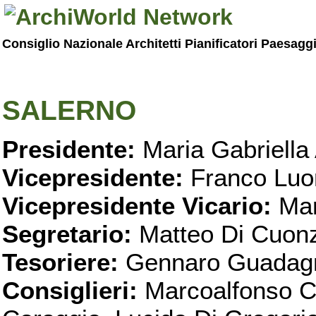
Consiglio Nazionale Architetti Pianificatori Paesagg
SALERNO
Presidente:
Maria Gabriella 
Vicepresidente:
Franco Luo
Vicepresidente Vicario:
Mar
Segretario:
Matteo Di Cuon
Tesoriere:
Gennaro Guadag
Consiglieri:
Marcoalfonso C