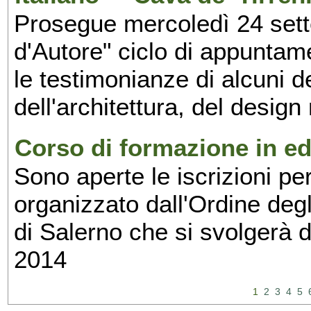
Prosegue mercoledì 24 set
d'Autore" ciclo di appuntam
le testimonianze di alcuni 
dell'architettura, del design
Corso di formazione in edi
Sono aperte le iscrizioni pe
organizzato dall'Ordine degl
di Salerno che si svolgerà 
2014
1
2
3
4
5