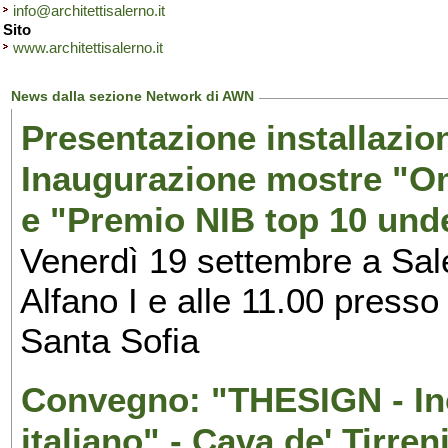
info@architettisalerno.it
Sito
www.architettisalerno.it
News dalla sezione Network di AWN
Presentazione installazion
Inaugurazione mostre "Om
e "Premio NIB top 10 unde
Venerdì 19 settembre a Sal
Alfano I e alle 11.00 press
Santa Sofia
Convegno: "THESIGN - Inc
italiano" - Cava de' Tirren