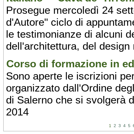
Prosegue mercoledì 24 set
d'Autore" ciclo di appuntam
le testimonianze di alcuni 
dell'architettura, del design
Corso di formazione in edi
Sono aperte le iscrizioni pe
organizzato dall'Ordine degl
di Salerno che si svolgerà 
2014
1
2
3
4
5