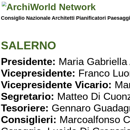
Consiglio Nazionale Architetti Pianificatori Paesagg
SALERNO
Presidente:
Maria Gabriella 
Vicepresidente:
Franco Luo
Vicepresidente Vicario:
Mar
Segretario:
Matteo Di Cuon
Tesoriere:
Gennaro Guadag
Consiglieri:
Marcoalfonso C