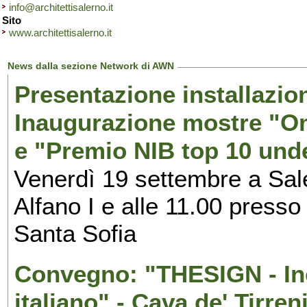
info@architettisalerno.it
Sito
www.architettisalerno.it
News dalla sezione Network di AWN
Presentazione installazion
Inaugurazione mostre "Om
e "Premio NIB top 10 unde
Venerdì 19 settembre a Sal
Alfano I e alle 11.00 press
Santa Sofia
Convegno: "THESIGN - Inc
italiano" - Cava de' Tirren