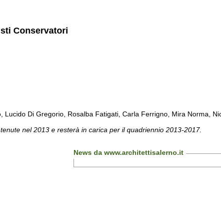
isti Conservatori
cido Di Gregorio, Rosalba Fatigati, Carla Ferrigno, Mira Norma, Nicol
 tenute nel 2013 e resterà in carica per il quadriennio 2013-2017.
News da www.architettisalerno.it