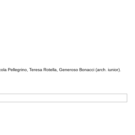
a Pellegrino, Teresa Rotella, Generoso Bonacci (arch. iunior).