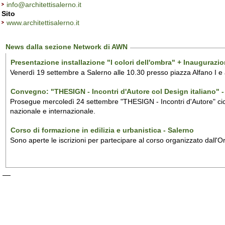
info@architettisalerno.it
Sito
www.architettisalerno.it
News dalla sezione Network di AWN
Presentazione installazione "I colori dell'ombra" + Inaugurazi
Venerdì 19 settembre a Salerno alle 10.30 presso piazza Alfano I e
Convegno: "THESIGN - Incontri d'Autore col Design italiano" - 
Prosegue mercoledì 24 settembre "THESIGN - Incontri d'Autore" ciclo
nazionale e internazionale.
Corso di formazione in edilizia e urbanistica - Salerno
Sono aperte le iscrizioni per partecipare al corso organizzato dall'