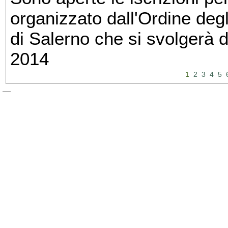
organizzato dall'Ordine degl
di Salerno che si svolgerà 
2014
1
2
3
4
5