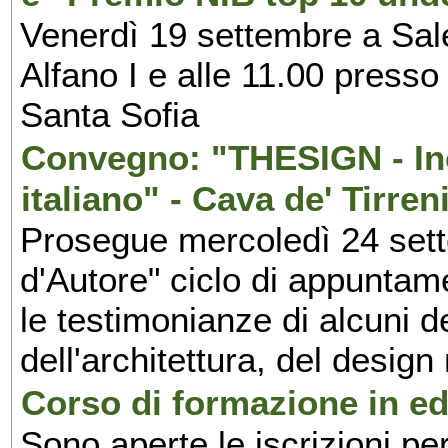
Venerdì 19 settembre a Sal
Alfano I e alle 11.00 press
Santa Sofia
Convegno: "THESIGN - Inc
italiano" - Cava de' Tirren
Prosegue mercoledì 24 set
d'Autore" ciclo di appuntam
le testimonianze di alcuni 
dell'architettura, del design
Corso di formazione in edi
Sono aperte le iscrizioni pe