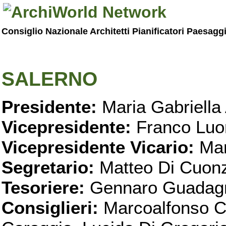
Consiglio Nazionale Architetti Pianificatori Paesagg
SALERNO
Presidente:
Maria Gabriella 
Vicepresidente:
Franco Luo
Vicepresidente Vicario:
Mar
Segretario:
Matteo Di Cuon
Tesoriere:
Gennaro Guadag
Consiglieri:
Marcoalfonso C