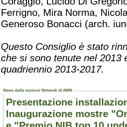
Coraggio, Lucido Di Gregorio
Ferrigno, Mira Norma, Nicola
Generoso Bonacci (arch. iuni
Questo Consiglio è stato rinn
che si sono tenute nel 2013 e 
quadriennio 2013-2017.
News dalla sezione Network di AWN
Presentazione installazion
Inaugurazione mostre "Om
e "Premio NIB top 10 unde