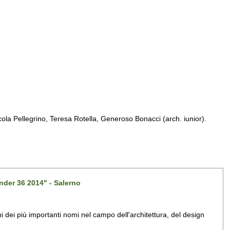
a Pellegrino, Teresa Rotella, Generoso Bonacci (arch. iunior).
nder 36 2014" - Salerno
dei più importanti nomi nel campo dell'architettura, del design