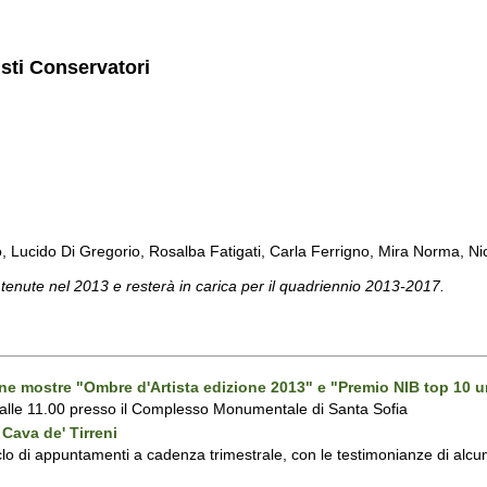
isti Conservatori
cido Di Gregorio, Rosalba Fatigati, Carla Ferrigno, Mira Norma, Nicol
 tenute nel 2013 e resterà in carica per il quadriennio 2013-2017.
one mostre "Ombre d'Artista edizione 2013" e "Premio NIB top 10 u
 alle 11.00 presso il Complesso Monumentale di Santa Sofia
Cava de' Tirreni
 di appuntamenti a cadenza trimestrale, con le testimonianze di alcuni 