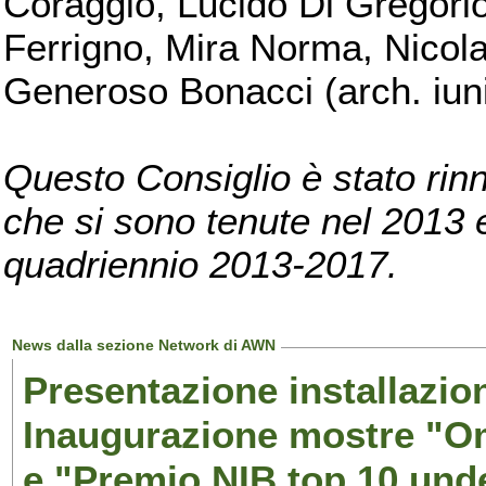
Coraggio, Lucido Di Gregorio
Ferrigno, Mira Norma, Nicola
Generoso Bonacci (arch. iuni
Questo Consiglio è stato rinn
che si sono tenute nel 2013 e 
quadriennio 2013-2017.
News dalla sezione Network di AWN
Presentazione installazion
Inaugurazione mostre "Om
e "Premio NIB top 10 unde