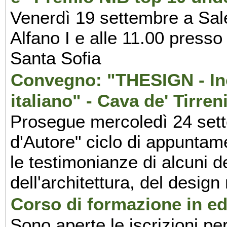
Venerdì 19 settembre a Sal
Alfano I e alle 11.00 press
Santa Sofia
Convegno: "THESIGN - Inc
italiano" - Cava de' Tirren
Prosegue mercoledì 24 set
d'Autore" ciclo di appuntam
le testimonianze di alcuni 
dell'architettura, del design
Corso di formazione in edi
Sono aperte le iscrizioni pe