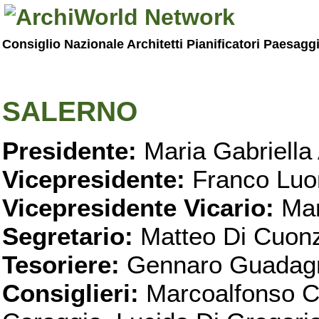
Consiglio Nazionale Architetti Pianificatori Paesagg
SALERNO
Presidente:
Maria Gabriella 
Vicepresidente:
Franco Luo
Vicepresidente Vicario:
Mar
Segretario:
Matteo Di Cuon
Tesoriere:
Gennaro Guadag
Consiglieri:
Marcoalfonso C