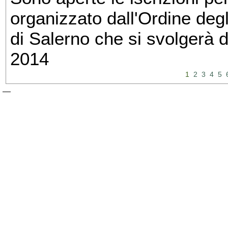
organizzato dall'Ordine degl
di Salerno che si svolgerà 
2014
1
2
3
4
5