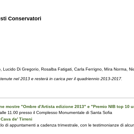
isti Conservatori
cido Di Gregorio, Rosalba Fatigati, Carla Ferrigno, Mira Norma, Nicol
 tenute nel 2013 e resterà in carica per il quadriennio 2013-2017.
one mostre "Ombre d'Artista edizione 2013" e "Premio NIB top 10 u
 alle 11.00 presso il Complesso Monumentale di Santa Sofia
Cava de' Tirreni
 di appuntamenti a cadenza trimestrale, con le testimonianze di alcuni 