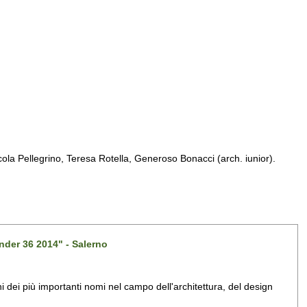
a Pellegrino, Teresa Rotella, Generoso Bonacci (arch. iunior).
nder 36 2014" - Salerno
dei più importanti nomi nel campo dell'architettura, del design