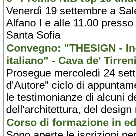
Venerdì 19 settembre a Sal
Alfano I e alle 11.00 press
Santa Sofia
Convegno: "THESIGN - Inc
italiano" - Cava de' Tirren
Prosegue mercoledì 24 set
d'Autore" ciclo di appuntam
le testimonianze di alcuni 
dell'architettura, del design
Corso di formazione in edi
Sono aperte le iscrizioni pe