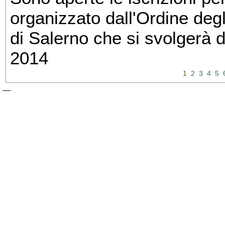
organizzato dall'Ordine degl
di Salerno che si svolgerà 
2014
1
2
3
4
5