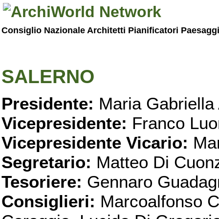
Consiglio Nazionale Architetti Pianificatori Paesagg
SALERNO
Presidente:
Maria Gabriella 
Vicepresidente:
Franco Luo
Vicepresidente Vicario:
Mar
Segretario:
Matteo Di Cuon
Tesoriere:
Gennaro Guadag
Consiglieri:
Marcoalfonso C