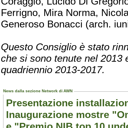
Coraggio, Lucido Di Gregorio
Ferrigno, Mira Norma, Nicola
Generoso Bonacci (arch. iuni
Questo Consiglio è stato rinn
che si sono tenute nel 2013 e 
quadriennio 2013-2017.
News dalla sezione Network di AWN
Presentazione installazion
Inaugurazione mostre "Om
e "Premio NIB top 10 unde