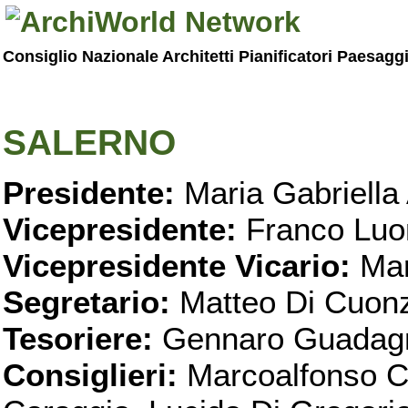
Consiglio Nazionale Architetti Pianificatori Paesagg
SALERNO
Presidente:
Maria Gabriella 
Vicepresidente:
Franco Luo
Vicepresidente Vicario:
Mar
Segretario:
Matteo Di Cuon
Tesoriere:
Gennaro Guadag
Consiglieri:
Marcoalfonso C