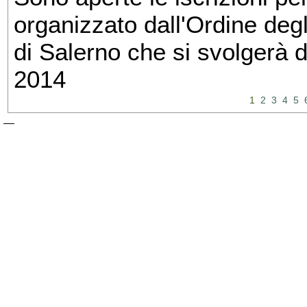
organizzato dall'Ordine degl
di Salerno che si svolgerà 
2014
1
2
3
4
5