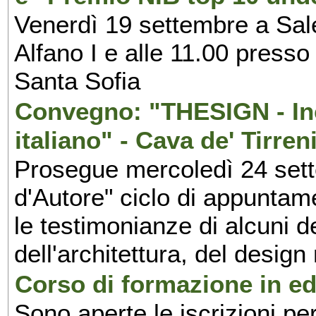
Venerdì 19 settembre a Sal
Alfano I e alle 11.00 press
Santa Sofia
Convegno: "THESIGN - Inc
italiano" - Cava de' Tirren
Prosegue mercoledì 24 set
d'Autore" ciclo di appuntam
le testimonianze di alcuni 
dell'architettura, del design
Corso di formazione in edi
Sono aperte le iscrizioni pe