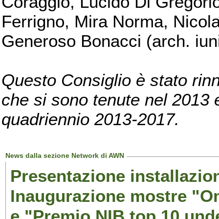
Coraggio, Lucido Di Gregorio
Ferrigno, Mira Norma, Nicola
Generoso Bonacci (arch. iuni
Questo Consiglio è stato rinn
che si sono tenute nel 2013 e 
quadriennio 2013-2017.
News dalla sezione Network di AWN
Presentazione installazion
Inaugurazione mostre "Om
e "Premio NIB top 10 unde