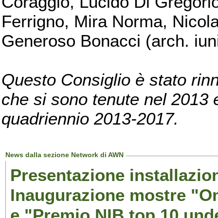
Coraggio, Lucido Di Gregorio
Ferrigno, Mira Norma, Nicola
Generoso Bonacci (arch. iuni
Questo Consiglio è stato rinn
che si sono tenute nel 2013 e 
quadriennio 2013-2017.
News dalla sezione Network di AWN
Presentazione installazion
Inaugurazione mostre "Om
e "Premio NIB top 10 unde