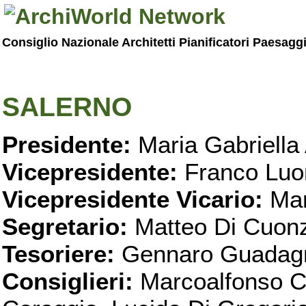
Consiglio Nazionale Architetti Pianificatori Paesagg
SALERNO
Presidente:
Maria Gabriella 
Vicepresidente:
Franco Luo
Vicepresidente Vicario:
Mar
Segretario:
Matteo Di Cuon
Tesoriere:
Gennaro Guadag
Consiglieri:
Marcoalfonso C