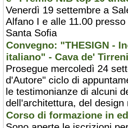
Venerdì 19 settembre a Sal
Alfano I e alle 11.00 press
Santa Sofia
Convegno: "THESIGN - Inc
italiano" - Cava de' Tirren
Prosegue mercoledì 24 set
d'Autore" ciclo di appuntam
le testimonianze di alcuni 
dell'architettura, del design
Corso di formazione in edi
Sono aperte le iscrizioni pe