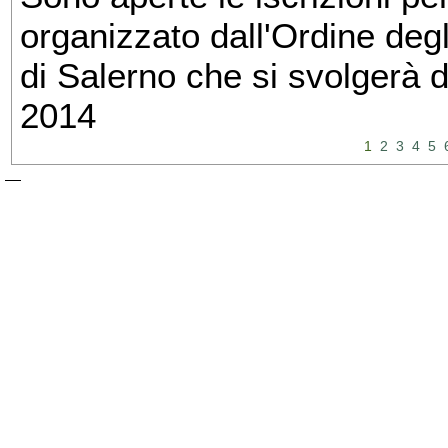
organizzato dall'Ordine degl
di Salerno che si svolgerà 
2014
1
2
3
4
5