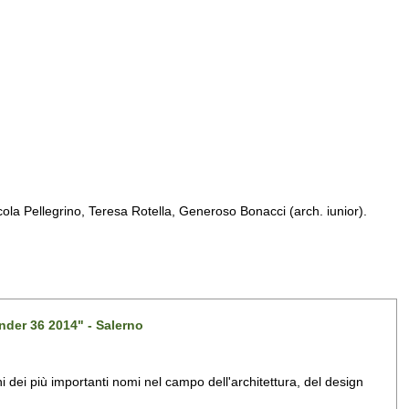
a Pellegrino, Teresa Rotella, Generoso Bonacci (arch. iunior).
nder 36 2014" - Salerno
dei più importanti nomi nel campo dell'architettura, del design