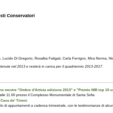
isti Conservatori
cido Di Gregorio, Rosalba Fatigati, Carla Ferrigno, Mira Norma, Nicol
 tenute nel 2013 e resterà in carica per il quadriennio 2013-2017.
one mostre "Ombre d'Artista edizione 2013" e "Premio NIB top 10 u
 alle 11.00 presso il Complesso Monumentale di Santa Sofia
Cava de' Tirreni
 di appuntamenti a cadenza trimestrale, con le testimonianze di alcuni 