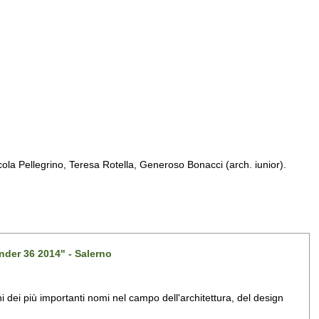
a Pellegrino, Teresa Rotella, Generoso Bonacci (arch. iunior).
nder 36 2014" - Salerno
dei più importanti nomi nel campo dell'architettura, del design