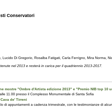
isti Conservatori
cido Di Gregorio, Rosalba Fatigati, Carla Ferrigno, Mira Norma, Nicol
 tenute nel 2013 e resterà in carica per il quadriennio 2013-2017.
one mostre "Ombre d'Artista edizione 2013" e "Premio NIB top 10 u
 alle 11.00 presso il Complesso Monumentale di Santa Sofia
Cava de' Tirreni
 di appuntamenti a cadenza trimestrale, con le testimonianze di alcuni 