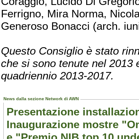
Coraggio, Lucido Di Gregorio
Ferrigno, Mira Norma, Nicola
Generoso Bonacci (arch. iuni
Questo Consiglio è stato rinn
che si sono tenute nel 2013 e 
quadriennio 2013-2017.
News dalla sezione Network di AWN
Presentazione installazion
Inaugurazione mostre "Om
e "Premio NIB top 10 unde