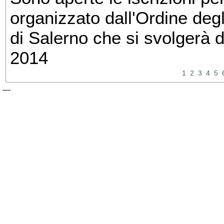
organizzato dall'Ordine degl
di Salerno che si svolgerà 
2014
1
2
3
4
5