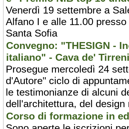
Venerdì 19 settembre a Sal
Alfano I e alle 11.00 press
Santa Sofia
Convegno: "THESIGN - Inc
italiano" - Cava de' Tirren
Prosegue mercoledì 24 set
d'Autore" ciclo di appuntam
le testimonianze di alcuni 
dell'architettura, del design
Corso di formazione in edi
Sono aperte le iscrizioni pe