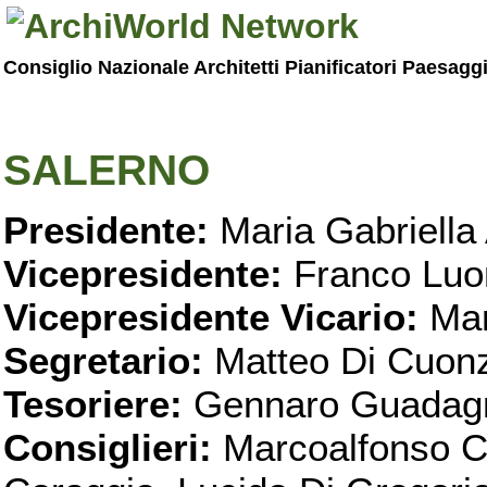
Consiglio Nazionale Architetti Pianificatori Paesagg
SALERNO
Presidente:
Maria Gabriella 
Vicepresidente:
Franco Luo
Vicepresidente Vicario:
Mar
Segretario:
Matteo Di Cuon
Tesoriere:
Gennaro Guadag
Consiglieri:
Marcoalfonso C