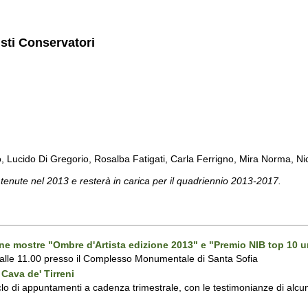
isti Conservatori
cido Di Gregorio, Rosalba Fatigati, Carla Ferrigno, Mira Norma, Nicol
 tenute nel 2013 e resterà in carica per il quadriennio 2013-2017.
one mostre "Ombre d'Artista edizione 2013" e "Premio NIB top 10 u
 alle 11.00 presso il Complesso Monumentale di Santa Sofia
Cava de' Tirreni
 di appuntamenti a cadenza trimestrale, con le testimonianze di alcuni 