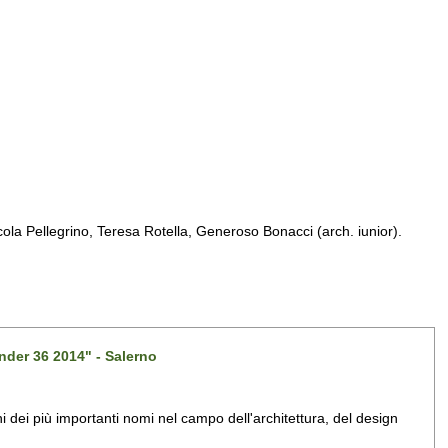
a Pellegrino, Teresa Rotella, Generoso Bonacci (arch. iunior).
nder 36 2014" - Salerno
dei più importanti nomi nel campo dell'architettura, del design