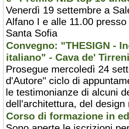
Venerdì 19 settembre a Sal
Alfano I e alle 11.00 press
Santa Sofia
Convegno: "THESIGN - Inc
italiano" - Cava de' Tirren
Prosegue mercoledì 24 set
d'Autore" ciclo di appuntam
le testimonianze di alcuni 
dell'architettura, del design
Corso di formazione in edi
Sono aperte le iscrizioni pe