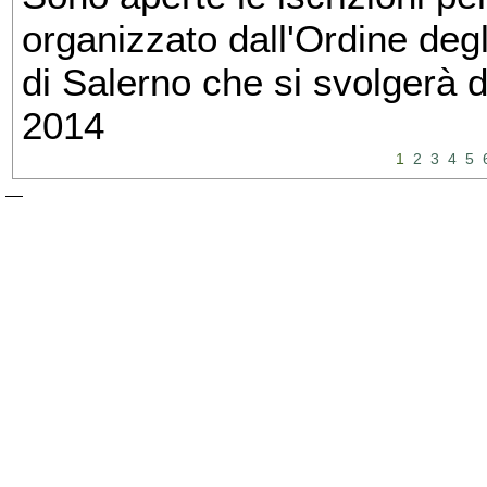
organizzato dall'Ordine degl
di Salerno che si svolgerà 
2014
1
2
3
4
5