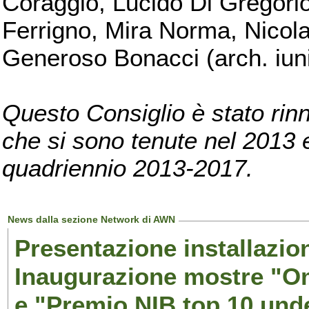
Coraggio, Lucido Di Gregorio
Ferrigno, Mira Norma, Nicola
Generoso Bonacci (arch. iuni
Questo Consiglio è stato rinn
che si sono tenute nel 2013 e 
quadriennio 2013-2017.
News dalla sezione Network di AWN
Presentazione installazion
Inaugurazione mostre "Om
e "Premio NIB top 10 unde