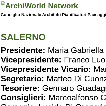
Consiglio Nazionale Architetti Pianificatori Paesagg
SALERNO
Presidente:
Maria Gabriella 
Vicepresidente:
Franco Luo
Vicepresidente Vicario:
Mar
Segretario:
Matteo Di Cuon
Tesoriere:
Gennaro Guadag
Consiglieri:
Marcoalfonso C