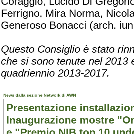
Coraggio, Lucido Di Gregorio
Ferrigno, Mira Norma, Nicola
Generoso Bonacci (arch. iuni
Questo Consiglio è stato rinn
che si sono tenute nel 2013 e 
quadriennio 2013-2017.
News dalla sezione Network di AWN
Presentazione installazion
Inaugurazione mostre "Om
e "Premio NIB top 10 unde