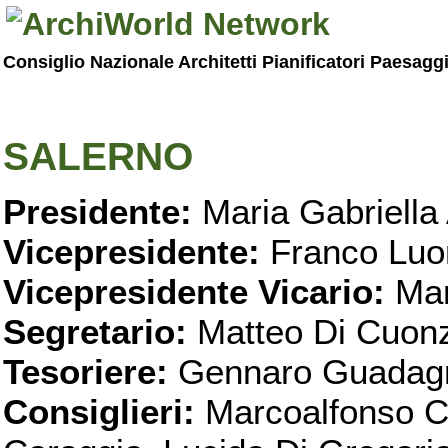
Consiglio Nazionale Architetti Pianificatori Paesagg
SALERNO
Presidente:
Maria Gabriella 
Vicepresidente:
Franco Luo
Vicepresidente Vicario:
Mar
Segretario:
Matteo Di Cuon
Tesoriere:
Gennaro Guadag
Consiglieri:
Marcoalfonso C