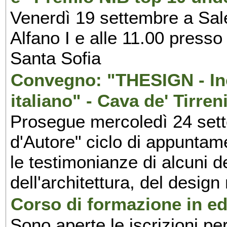
Venerdì 19 settembre a Sal
Alfano I e alle 11.00 press
Santa Sofia
Convegno: "THESIGN - Inc
italiano" - Cava de' Tirren
Prosegue mercoledì 24 set
d'Autore" ciclo di appuntam
le testimonianze di alcuni 
dell'architettura, del design
Corso di formazione in edi
Sono aperte le iscrizioni pe