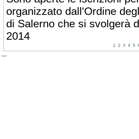
organizzato dall'Ordine degl
di Salerno che si svolgerà 
2014
1
2
3
4
5