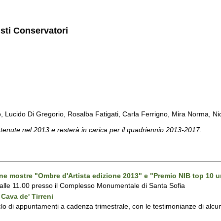
isti Conservatori
cido Di Gregorio, Rosalba Fatigati, Carla Ferrigno, Mira Norma, Nicol
 tenute nel 2013 e resterà in carica per il quadriennio 2013-2017.
one mostre "Ombre d'Artista edizione 2013" e "Premio NIB top 10 u
 alle 11.00 presso il Complesso Monumentale di Santa Sofia
Cava de' Tirreni
 di appuntamenti a cadenza trimestrale, con le testimonianze di alcuni 