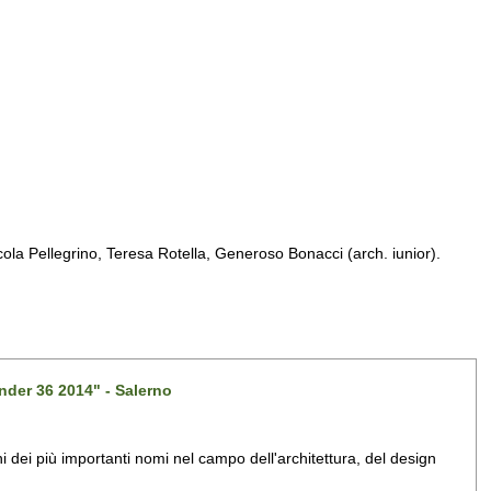
a Pellegrino, Teresa Rotella, Generoso Bonacci (arch. iunior).
nder 36 2014" - Salerno
dei più importanti nomi nel campo dell'architettura, del design