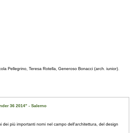
a Pellegrino, Teresa Rotella, Generoso Bonacci (arch. iunior).
nder 36 2014" - Salerno
dei più importanti nomi nel campo dell'architettura, del design