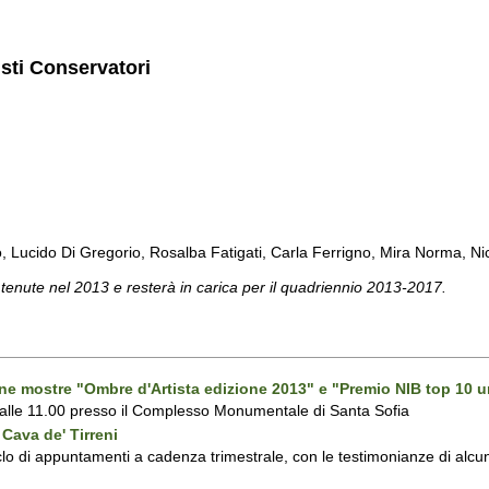
isti Conservatori
cido Di Gregorio, Rosalba Fatigati, Carla Ferrigno, Mira Norma, Nicol
 tenute nel 2013 e resterà in carica per il quadriennio 2013-2017.
one mostre "Ombre d'Artista edizione 2013" e "Premio NIB top 10 u
 alle 11.00 presso il Complesso Monumentale di Santa Sofia
Cava de' Tirreni
 di appuntamenti a cadenza trimestrale, con le testimonianze di alcuni 