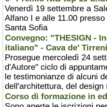
Venerdì 19 settembre a Sal
Alfano I e alle 11.00 press
Santa Sofia
Convegno: "THESIGN - Inc
italiano" - Cava de' Tirren
Prosegue mercoledì 24 set
d'Autore" ciclo di appuntam
le testimonianze di alcuni 
dell'architettura, del design
Corso di formazione in edi
Sono aperte le iscrizioni pe