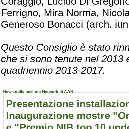
Coraggio, Lucido Di Gregorio
Ferrigno, Mira Norma, Nicola
Generoso Bonacci (arch. iuni
Questo Consiglio è stato rinn
che si sono tenute nel 2013 e 
quadriennio 2013-2017.
News dalla sezione Network di AWN
Presentazione installazion
Inaugurazione mostre "Om
e "Premio NIB top 10 unde