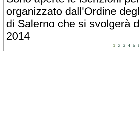
organizzato dall'Ordine degl
di Salerno che si svolgerà 
2014
1
2
3
4
5