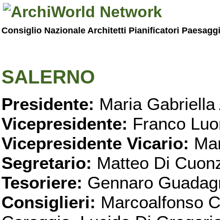
Consiglio Nazionale Architetti Pianificatori Paesagg
SALERNO
Presidente:
Maria Gabriella 
Vicepresidente:
Franco Luo
Vicepresidente Vicario:
Mar
Segretario:
Matteo Di Cuon
Tesoriere:
Gennaro Guadag
Consiglieri:
Marcoalfonso C