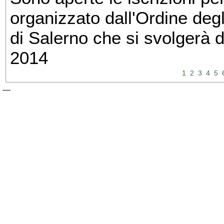
organizzato dall'Ordine degl
di Salerno che si svolgerà 
2014
1
2
3
4
5