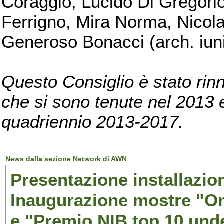
Coraggio, Lucido Di Gregorio
Ferrigno, Mira Norma, Nicola
Generoso Bonacci (arch. iuni
Questo Consiglio è stato rinn
che si sono tenute nel 2013 e 
quadriennio 2013-2017.
News dalla sezione Network di AWN
Presentazione installazion
Inaugurazione mostre "Om
e "Premio NIB top 10 unde