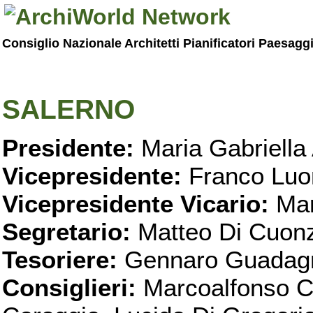
Consiglio Nazionale Architetti Pianificatori Paesagg
SALERNO
Presidente:
Maria Gabriella 
Vicepresidente:
Franco Luo
Vicepresidente Vicario:
Mar
Segretario:
Matteo Di Cuon
Tesoriere:
Gennaro Guadag
Consiglieri:
Marcoalfonso C