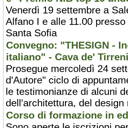
Venerdì 19 settembre a Sal
Alfano I e alle 11.00 press
Santa Sofia
Convegno: "THESIGN - Inc
italiano" - Cava de' Tirren
Prosegue mercoledì 24 set
d'Autore" ciclo di appuntam
le testimonianze di alcuni 
dell'architettura, del design
Corso di formazione in edi
Sono aperte le iscrizioni pe