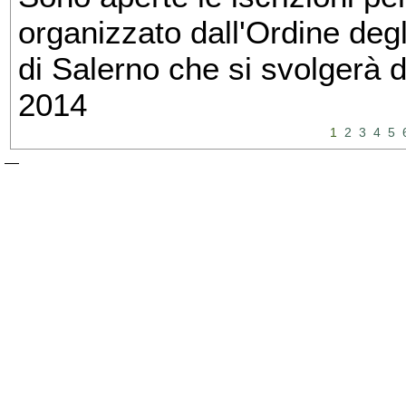
organizzato dall'Ordine degl
di Salerno che si svolgerà 
2014
1
2
3
4
5