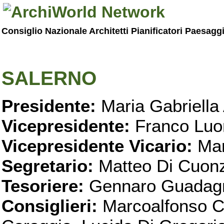
Consiglio Nazionale Architetti Pianificatori Paesagg
SALERNO
Presidente:
Maria Gabriella 
Vicepresidente:
Franco Luo
Vicepresidente Vicario:
Mar
Segretario:
Matteo Di Cuon
Tesoriere:
Gennaro Guadag
Consiglieri:
Marcoalfonso C