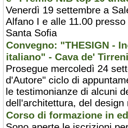
Venerdì 19 settembre a Sal
Alfano I e alle 11.00 press
Santa Sofia
Convegno: "THESIGN - Inc
italiano" - Cava de' Tirren
Prosegue mercoledì 24 set
d'Autore" ciclo di appuntam
le testimonianze di alcuni 
dell'architettura, del design
Corso di formazione in edi
Sono aperte le iscrizioni pe