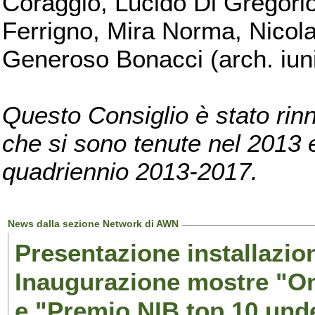
Coraggio, Lucido Di Gregorio
Ferrigno, Mira Norma, Nicola
Generoso Bonacci (arch. iuni
Questo Consiglio è stato rinn
che si sono tenute nel 2013 e 
quadriennio 2013-2017.
News dalla sezione Network di AWN
Presentazione installazion
Inaugurazione mostre "Om
e "Premio NIB top 10 unde