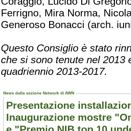
Coraggio, Lucido Di Gregorio
Ferrigno, Mira Norma, Nicola
Generoso Bonacci (arch. iuni
Questo Consiglio è stato rinn
che si sono tenute nel 2013 e 
quadriennio 2013-2017.
News dalla sezione Network di AWN
Presentazione installazion
Inaugurazione mostre "Om
e "Premio NIB top 10 unde