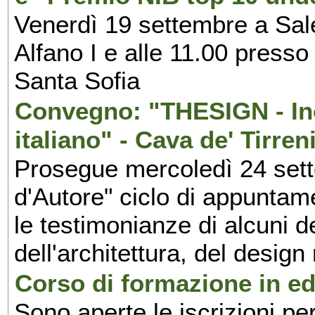
Venerdì 19 settembre a Sal
Alfano I e alle 11.00 press
Santa Sofia
Convegno: "THESIGN - Inc
italiano" - Cava de' Tirren
Prosegue mercoledì 24 set
d'Autore" ciclo di appuntam
le testimonianze di alcuni 
dell'architettura, del design
Corso di formazione in edi
Sono aperte le iscrizioni pe