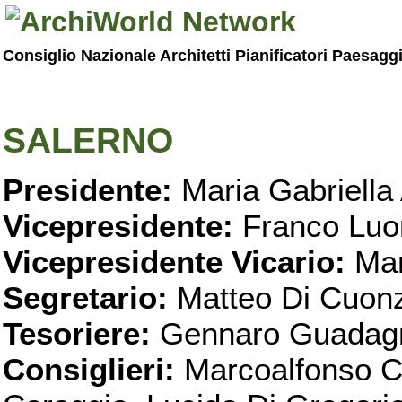
Consiglio Nazionale Architetti Pianificatori Paesagg
SALERNO
Presidente:
Maria Gabriella 
Vicepresidente:
Franco Luo
Vicepresidente Vicario:
Mar
Segretario:
Matteo Di Cuon
Tesoriere:
Gennaro Guadag
Consiglieri:
Marcoalfonso C