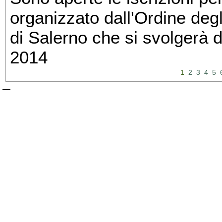
organizzato dall'Ordine degl
di Salerno che si svolgerà 
2014
1
2
3
4
5