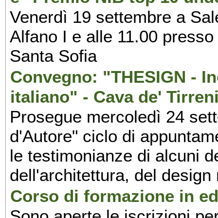
Venerdì 19 settembre a Sal
Alfano I e alle 11.00 press
Santa Sofia
Convegno: "THESIGN - Inc
italiano" - Cava de' Tirren
Prosegue mercoledì 24 set
d'Autore" ciclo di appuntam
le testimonianze di alcuni 
dell'architettura, del design
Corso di formazione in edi
Sono aperte le iscrizioni pe