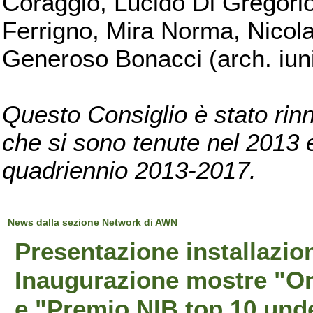
Coraggio, Lucido Di Gregorio
Ferrigno, Mira Norma, Nicola
Generoso Bonacci (arch. iuni
Questo Consiglio è stato rinn
che si sono tenute nel 2013 e 
quadriennio 2013-2017.
News dalla sezione Network di AWN
Presentazione installazion
Inaugurazione mostre "Om
e "Premio NIB top 10 unde