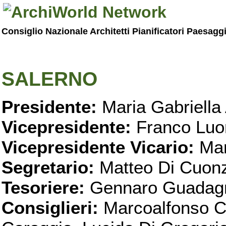
Consiglio Nazionale Architetti Pianificatori Paesagg
SALERNO
Presidente:
Maria Gabriella 
Vicepresidente:
Franco Luo
Vicepresidente Vicario:
Mar
Segretario:
Matteo Di Cuon
Tesoriere:
Gennaro Guadag
Consiglieri:
Marcoalfonso C