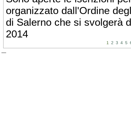
organizzato dall'Ordine degl
di Salerno che si svolgerà 
2014
1
2
3
4
5